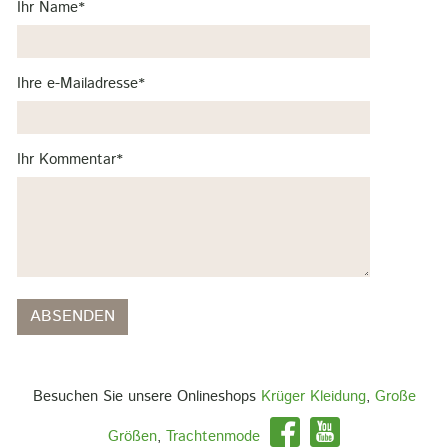
Pflichtfeld
Ihr Name
*
Pflichtfeld
Ihre e-Mailadresse
*
Pflichtfeld
Ihr Kommentar
*
ABSENDEN
Besuchen Sie unsere Onlineshops
Krüger Kleidung
,
Große
Größen
,
Trachtenmode