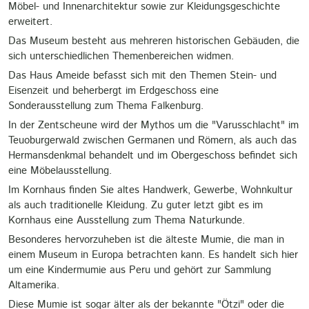
Möbel- und Innenarchitektur sowie zur Kleidungsgeschichte
erweitert.
Das Museum besteht aus mehreren historischen Gebäuden, die
sich unterschiedlichen Themenbereichen widmen.
Das Haus Ameide befasst sich mit den Themen Stein- und
Eisenzeit und beherbergt im Erdgeschoss eine
Sonderausstellung zum Thema Falkenburg.
In der Zentscheune wird der Mythos um die "Varusschlacht" im
Teuoburgerwald zwischen Germanen und Römern, als auch das
Hermansdenkmal behandelt und im Obergeschoss befindet sich
eine Möbelausstellung.
Im Kornhaus finden Sie altes Handwerk, Gewerbe, Wohnkultur
als auch traditionelle Kleidung. Zu guter letzt gibt es im
Kornhaus eine Ausstellung zum Thema Naturkunde.
Besonderes hervorzuheben ist die älteste Mumie, die man in
einem Museum in Europa betrachten kann. Es handelt sich hier
um eine Kindermumie aus Peru und gehört zur Sammlung
Altamerika.
Diese Mumie ist sogar älter als der bekannte "Ötzi" oder die