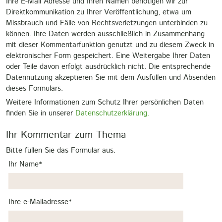
Ihre E-Mail Adresse und Ihren Namen benötigen wir zur
Direktkommunikation zu Ihrer Veröffentlichung, etwa um
Missbrauch und Fälle von Rechtsverletzungen unterbinden zu
können. Ihre Daten werden ausschließlich in Zusammenhang
mit dieser Kommentarfunktion genutzt und zu diesem Zweck in
elektronischer Form gespeichert. Eine Weitergabe Ihrer Daten
oder Teile davon erfolgt ausdrücklich nicht. Die entsprechende
Datennutzung akzeptieren Sie mit dem Ausfüllen und Absenden
dieses Formulars.
Weitere Informationen zum Schutz Ihrer persönlichen Daten
finden Sie in unserer
Datenschutzerklärung.
Ihr Kommentar zum Thema
Bitte füllen Sie das Formular aus.
Pflichtfeld
Ihr Name
*
Pflichtfeld
Ihre e-Mailadresse
*